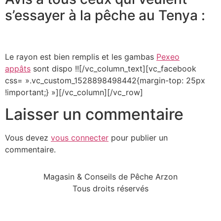
s’essayer à la pêche au Tenya :
Le rayon est bien remplis et les gambas
Pexeo
appâts
sont dispo !![/vc_column_text][vc_facebook
css= ».vc_custom_1528898498442{margin-top: 25px
!important;} »][/vc_column][/vc_row]
Laisser un commentaire
Vous devez
vous connecter
pour publier un
commentaire.
Magasin & Conseils de Pêche Arzon
Tous droits réservés