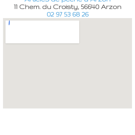
11 Chem. du Croisty, 56640 Arzon
02 97 53 68 26